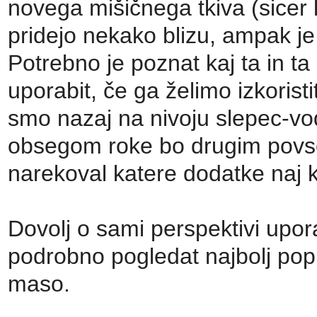
novega mišičnega tkiva (sicer 
pridejo nekako blizu, ampak je
Potrebno je poznat kaj ta in ta
uporabit, če ga želimo izkorist
smo nazaj na nivoju slepec-vod
obsegom roke bo drugim povse
narekoval katere dodatke naj k
Dovolj o sami perspektivi upor
podrobno pogledat najbolj pop
maso.