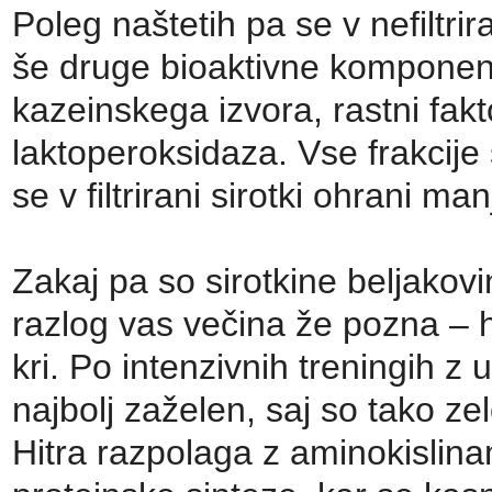
Poleg naštetih pa se v nefiltrir
še druge bioaktivne komponen
kazeinskega izvora, rastni fakt
laktoperoksidaza. Vse frakcije
se v filtrirani sirotki ohrani man
Zakaj pa so sirotkine beljako
razlog vas večina že pozna – h
kri. Po intenzivnih treningih z 
najbolj zaželen, saj so tako ze
Hitra razpolaga z aminokislinam