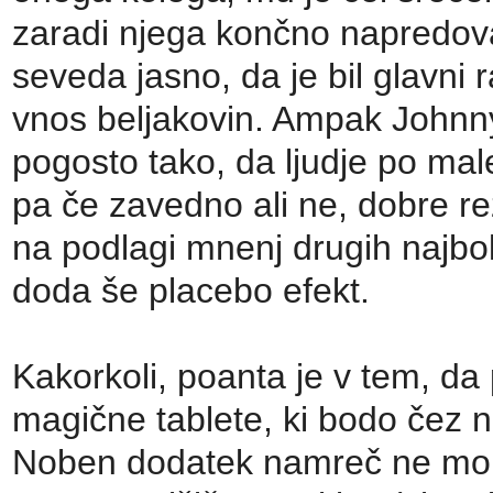
zaradi njega končno napredoval
seveda jasno, da je bil glavni 
vnos beljakovin. Ampak Johnny
pogosto tako, da ljudje po mal
pa če zavedno ali ne, dobre rez
na podlagi mnenj drugih najbol
doda še placebo efekt.
Kakorkoli, poanta je v tem, da
magične tablete, ki bodo čez n
Noben dodatek namreč ne more 