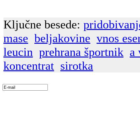
Ključne besede:
pridobivanj
mase
beljakovine
vnos ese
leucin
prehrana športnik
a 
koncentrat
sirotka