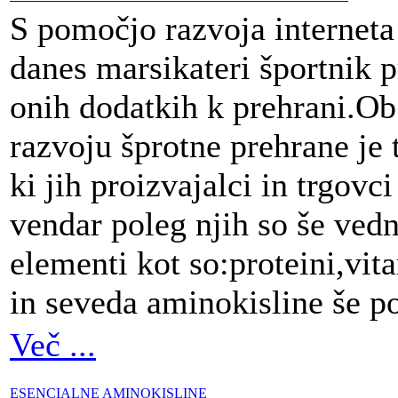
S pomočjo razvoja interneta
danes marsikateri športnik p
onih dodatkih k prehrani.O
razvoju šprotne prehrane je
ki jih proizvajalci in trgovci
vendar poleg njih so še ved
elementi kot so:proteini,vit
in seveda aminokisline še p
Več ...
ESENCIALNE AMINOKISLINE