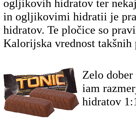
ogljikovih hidratov ter nek
in ogljikovimi hidratii je p
hidratov. Te pločice so prav
Kalorijska vrednost takšnih 
Zelo dober
iam razmerj
hidratov 1: