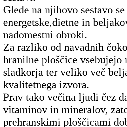
Glede na njihovo sestavo se 
energetske,dietne in beljako
nadomestni obroki.
Za razliko od navadnih čokol
hranilne ploščice vsebujejo 
sladkorja ter veliko več bel
kvalitetnega izvora.
Prav tako večina ljudi čez d
vitaminov in mineralov, zat
prehranskimi ploščicami dob