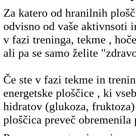
Za katero od hranilnih plošč
odvisno od vaše aktivnsoti in
v fazi treninga, tekme , hoč
ali pa se samo želite "zdrav
Če ste v fazi tekme in treni
energetske ploščice , ki vseb
hidratov (glukoza, fruktoza) 
ploščica preveč obremenila 