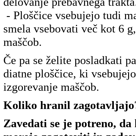
delovanje prebavnega trakta
- Ploščice vsebujejo tudi ma
smela vsebovati več kot 6 g,
maščob.
Če pa se želite posladkati p
diatne ploščice, ki vsebujej
izgorevanje maščob.
Koliko hranil zagotavljajo
Zavedati se je potreno, da