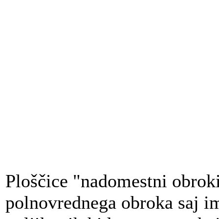
Ploščice "nadomestni obroki
polnovrednega obroka saj im