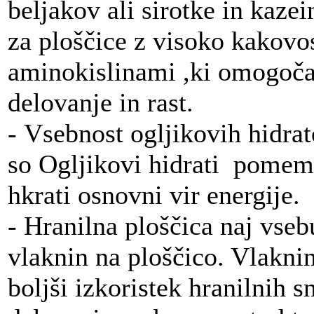
beljakov ali sirotke in kazei
za ploščice z visoko kakovo
aminokislinami ,ki omogočaj
delovanje in rast.
- Vsebnost ogljikovih hidrat
so Ogljikovi hidrati pomem
hkrati osnovni vir energije.
- Hranilna ploščica naj vseb
vlaknin na ploščico. Vlakn
boljši izkoristek hranilnih s