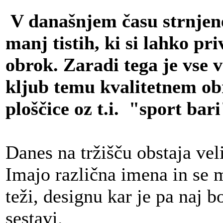
V današnjem času strnjene
manj tistih, ki si lahko pr
obrok. Zaradi tega je vse 
kljub temu kvalitetnem ob
ploščice oz t.i.
"
sport bari
Danes na tržišču obstaja veli
Imajo različna imena in se m
teži, designu kar je pa naj 
sestavi.