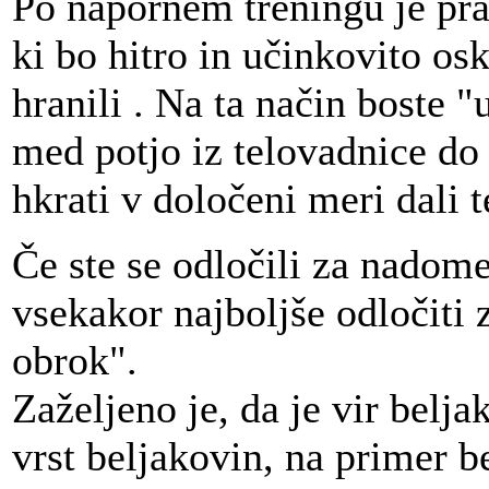
Po napornem treningu je prav
ki bo hitro in učinkovito os
hranili . Na ta način boste 
med potjo iz telovadnice do
hkrati v določeni meri dali t
Če ste se odločili za nadom
vsekakor najboljše odločiti 
obrok".
Zaželjeno je, da je vir bel
vrst beljakovin, na primer be