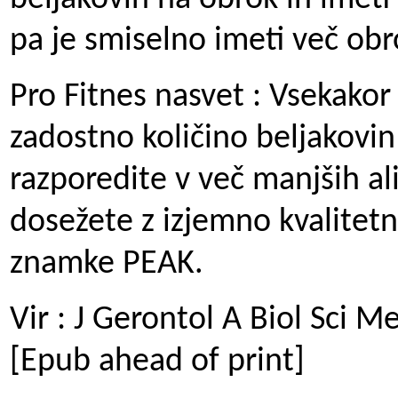
pa je smiselno imeti več obr
Pro Fitnes nasvet : Vsekakor 
zadostno količino beljakovin
razporedite v več manjših al
dosežete z izjemno kvalitet
znamke PEAK.
Vir :
J Gerontol A Biol Sci Me
[Epub ahead of print]