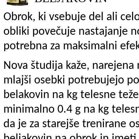
Obrok, ki vsebuje del ali cel
obliki povečuje nastajanje no
potrebna za maksimalni efekt
Nova študija kaže, narejena 
mlajši osebki potrebujejo p
belakovin na kg telesne teže
minimalno 0.4 g na kg telesne
da je za starejše trenirane 
beljakovin na obrok in imeti