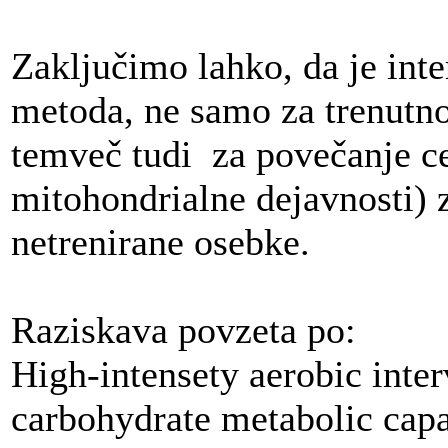
Zaključimo lahko, da je int
metoda, ne samo za trenutn
temveč tudi za povečanje ce
mitohondrialne dejavnosti) 
netrenirane osebke.
Raziskava povzeta po:
High-intensety aerobic inter
carbohydrate metabolic capa