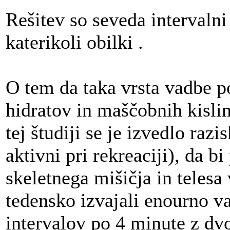
Rešitev so seveda intervalni
katerikoli obilki
.
O tem da taka vrsta vadbe p
hidratov in maščobnih kislin
tej študiji se je izvedlo raz
aktivni pri rekreaciji), da b
skeletnega mišičja in telesa 
tedensko izvajali enourno va
intervalov po 4 minute z d