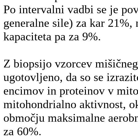
Po intervalni vadbi se je p
generalne sile) za kar 21%,
kapaciteta pa za 9%.
Z biopsijo vzorcev mišičneg
ugotovljeno, da so se izrazit
encimov in proteinov v mitoh
mitohondrialno aktivnost, o
območju maksimalne aerobne
za 60%.