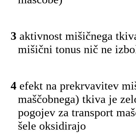
3
aktivnost mišičnega tkiv
mišični tonus nič ne izbol
4
efekt na prekrvavitev mi
maščobnega) tkiva je zel
pogojev za transport mašč
šele oksidirajo