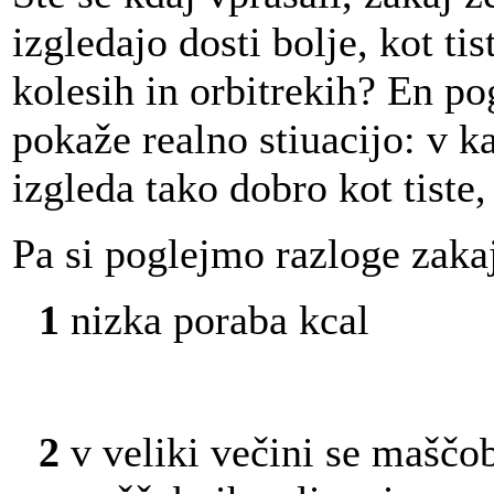
izgledajo dosti bolje, kot tis
kolesih in orbitrekih? En pog
pokaže realno stiuacijo: v 
izgleda tako dobro kot tiste,
Pa si poglejmo razloge zakaj
1
nizka poraba kcal
2
v veliki večini se maščob