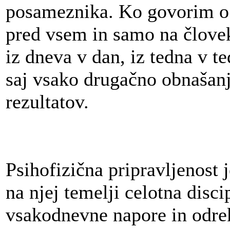
posameznika. Ko govorim 
pred vsem in samo na človek
iz dneva v dan, iz tedna v te
saj vsako drugačno obnašanje
rezultatov.
Psihofizična pripravljenost 
na njej temelji celotna disc
vsakodnevne napore in odre