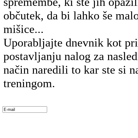
spremembe, ki ste jih opazili
občutek, da bi lahko še mal
mišice...
Uporabljajte dnevnik kot pri
postavljanju nalog za nasled
način naredili to kar ste si n
treningom.