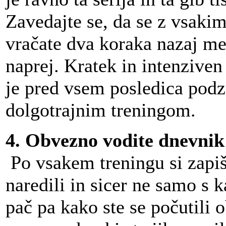
Zavedajte se, da se z vsaki
vračate dva koraka nazaj me
naprej. Kratek in intenziven 
je pred vsem posledica po
dolgotrajnim treningom.
4. Obvezno vodite dnevnik
Po vsakem treningu si zapiš
naredili in sicer ne samo s k
pač pa kako ste se počutili 