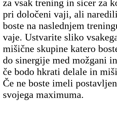
za vsak trening in sicer za 
pri določeni vaji, ali naredi
boste na naslednjem trening
vaje. Ustvarite sliko vsake
mišične skupine katero boste
do sinergije med možgani in
če bodo hkrati delale in miš
Če ne boste imeli postavljen
svojega maximuma.