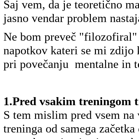
Saj vem, da je teoretično 
jasno vendar problem nastaja
Ne bom preveč "filozofiral" 
napotkov kateri se mi zdijo
pri povečanju mentalne in te
1.Pred vsakim treningom t
S tem mislim pred vsem na v
treninga od samega začetka d